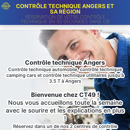
CONTRÔLE TECHNIQUE ANGERS ET
SA RÉGION
RÉSERVATION DE VOTRE CONTRÔLE
TECHNIQUE EN 30 SECONDES SANS CB
Contrôle technique Angers
Contrôle technique automobile, contrôle technique
camping cars et contrôle technique utilitaires jusqu'à
3.5 T à Angers
Bienvenue chez CT49 !
Nous vous accueillons toute la semaine
avec le sourire et les explications en plus
!
Réservez dans un de nos 2 centres de contrôle