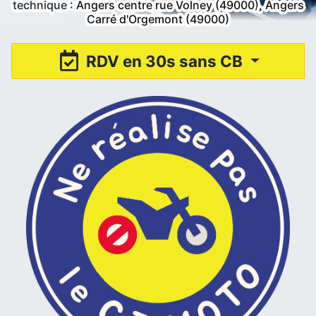
technique :
Angers centre rue Volney (49000)
,
Angers
Carré d'Orgemont (49000)
RDV en 30s sans CB