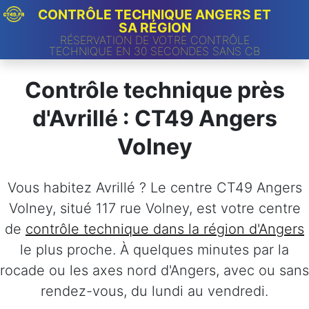
CONTRÔLE TECHNIQUE ANGERS ET
SA RÉGION
RÉSERVATION DE VOTRE CONTRÔLE
TECHNIQUE EN 30 SECONDES SANS CB
Contrôle technique près
d'Avrillé : CT49 Angers
Volney
Vous habitez Avrillé ? Le centre CT49 Angers
Volney, situé 117 rue Volney, est votre centre
de
contrôle technique dans la région d'Angers
le plus proche. À quelques minutes par la
rocade ou les axes nord d'Angers, avec ou sans
rendez-vous, du lundi au vendredi.