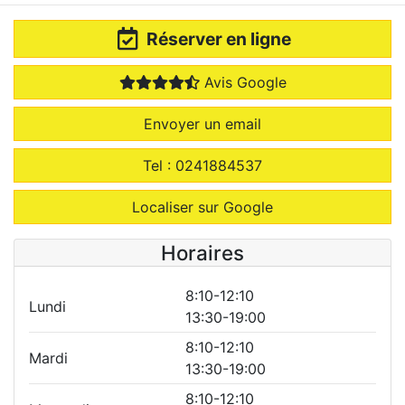
Réserver
en ligne
Avis Google
Envoyer un email
Tel : 0241884537
Localiser sur Google
Horaires
8:10-12:10
Lundi
13:30-19:00
8:10-12:10
Mardi
13:30-19:00
8:10-12:10