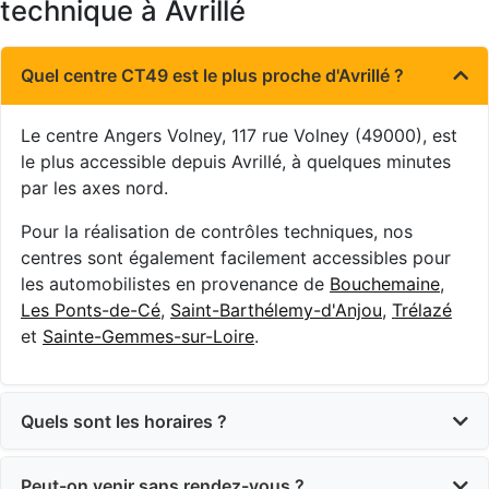
technique à Avrillé
Quel centre CT49 est le plus proche d'Avrillé ?
Le centre Angers Volney, 117 rue Volney (49000), est
le plus accessible depuis Avrillé, à quelques minutes
par les axes nord.
Pour la réalisation de contrôles techniques, nos
centres sont également facilement accessibles pour
les automobilistes en provenance de
Bouchemaine
,
Les Ponts-de-Cé
,
Saint-Barthélemy-d'Anjou
,
Trélazé
et
Sainte-Gemmes-sur-Loire
.
Quels sont les horaires ?
Peut-on venir sans rendez-vous ?