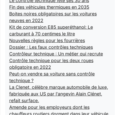
Le contrôle technique fête ses 30 ans
Fin des véhicules thermiques en 2035
Boites noires obligatoires sur les voitures
neuves en 2022
Kit de conversion E85 superéthanol: Le
carburant à 70 centimes le litre
Nouvelles règles pour les fourrières
Dossier : Les faux contrôles techniques
Contrôleur technique : Un métier qui recrute
Contrôle technique pour les deux roues
obligatoire en 2022
Peut-on vendre sa voiture sans contrôle
technique ?
La Clenet, célèbre marque automobile de luxe,
fabriquée aux US par l'angevin Alain Clénet,
refait surface.
Amende pour les employeurs dont les
chauffeurs routiers dorment dans leur véhicule