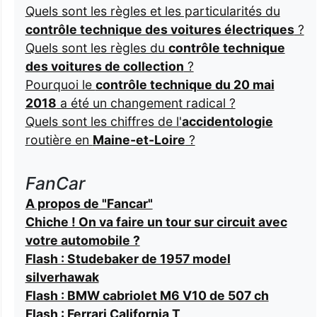
Quels sont les règles et les particularités du
contrôle technique des voitures électriques
?
Quels sont les règles du
contrôle technique
des voitures de collection
?
Pourquoi le
contrôle technique du 20 mai
2018
a été un changement radical ?
Quels sont les chiffres de l'
accidentologie
routière en
Maine-et-Loire
?
FanCar
A propos de "Fancar"
Chiche ! On va faire un tour sur circuit avec
votre automobile ?
Flash : Studebaker de 1957 model
silverhawak
Flash : BMW cabriolet M6 V10 de 507 ch
Flash : Ferrari California T