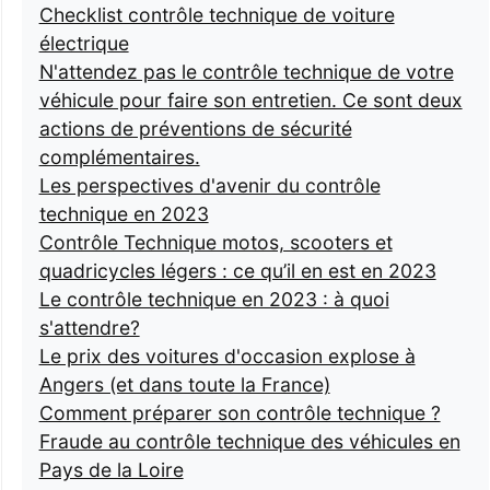
Checklist contrôle technique de voiture
électrique
N'attendez pas le contrôle technique de votre
véhicule pour faire son entretien. Ce sont deux
actions de préventions de sécurité
complémentaires.
Les perspectives d'avenir du contrôle
technique en 2023
Contrôle Technique motos, scooters et
quadricycles légers : ce qu’il en est en 2023
Le contrôle technique en 2023 : à quoi
s'attendre?
Le prix des voitures d'occasion explose à
Angers (et dans toute la France)
Comment préparer son contrôle technique ?
Fraude au contrôle technique des véhicules en
Pays de la Loire