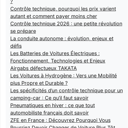
?
Contrôle technique, pourquoi les prix varient
autant et comment payer moins cher
Contrôle technique 2026 : une petite révolution
se prépare
La conduite autonome : évolution, enjeux et
défis
Les Batteries de Voitures Électriques :
Fonctionnement, Technologies et Enjeux
Airgabs défectueux TAKATA
Les Voitures à Hydrogène : Vers une Mobilité
plus Propre et Durable ?
Les spécificités d’un contrôle technique pour un
camping-car : Ce qu’il faut savoir
Pneumatiques en hiver : ce que tout
automobiliste français doit savoir
ZFE en France : Découvrez Pourquoi Vous
Pourriez Devoir Changer de Voiture Plus Tôt