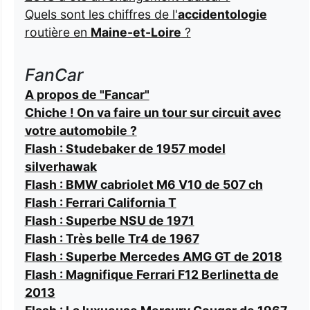
Quels sont les chiffres de l'
accidentologie
routière en
Maine-et-Loire
?
FanCar
A propos de "Fancar"
Chiche ! On va faire un tour sur circuit avec
votre automobile ?
Flash : Studebaker de 1957 model
silverhawak
Flash : BMW cabriolet M6 V10 de 507 ch
Flash : Ferrari California T
Flash : Superbe NSU de 1971
Flash : Très belle Tr4 de 1967
Flash : Superbe Mercedes AMG GT de 2018
Flash : Magnifique Ferrari F12 Berlinetta de
2013