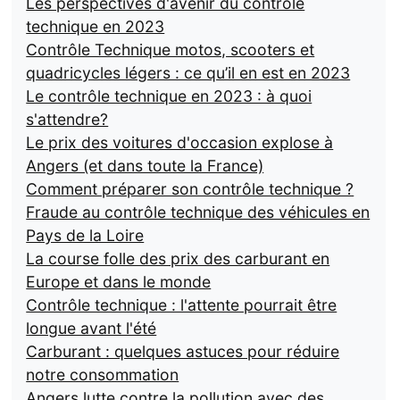
Les perspectives d'avenir du contrôle
technique en 2023
Contrôle Technique motos, scooters et
quadricycles légers : ce qu’il en est en 2023
Le contrôle technique en 2023 : à quoi
s'attendre?
Le prix des voitures d'occasion explose à
Angers (et dans toute la France)
Comment préparer son contrôle technique ?
Fraude au contrôle technique des véhicules en
Pays de la Loire
La course folle des prix des carburant en
Europe et dans le monde
Contrôle technique : l'attente pourrait être
longue avant l'été
Carburant : quelques astuces pour réduire
notre consommation
Angers lutte contre la pollution avec des