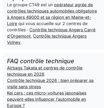
Le groupe CT49 est un
opérateur agrée de
contrôles techniques automobiles obligatoire
à Angers 49000 et sa région en Maine-et-
Loire
qui vous accueille sur 2 centres de
contrôles :
Contrôle technique Angers Carré
d'Orgemont
,
Contrôle technique Angers
Volney
,
FAQ contrôle technique
Airbags Takata et centres de contrôle
technique en 2026
Contrôle technique 2026 : bien préparer sa
visite sans stress
Kei cars : ces micro-voitures japonaises
peuvent-elles influencer l'automobile en
Europe ?