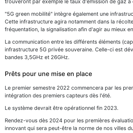
trouveront par exemple le taux d'émission de gaz à e
"5G green mobilité" intègre également une infrastruct
Cette infrastructure agira notamment dans la récolte
fréquentation, la signalisation afin d'agir au mieux e
La communication entre les différents éléments (capt
infrastructure 5G privée souveraine. Celle-ci est dé
bandes 3,5GHz et 26GHz.
Prêts pour une mise en place
Le premier semestre 2022 commencera par les prem
intégration des premiers capteurs dès l'été.
Le système devrait être opérationnel fin 2023.
Rendez-vous dès 2024 pour les premières évaluation
innovant qui sera peut-être la norme de nos villes du 