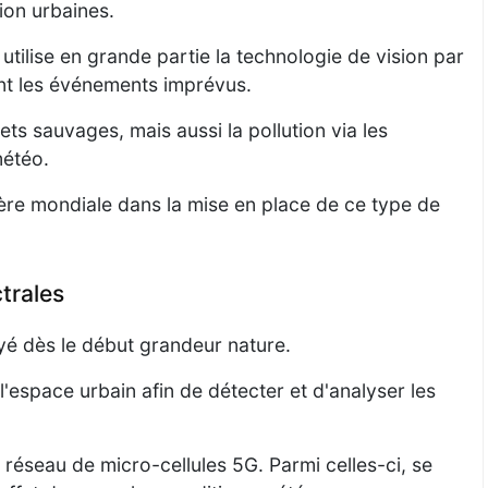
tion urbaines.
t utilise en grande partie la technologie de vision par
nt les événements imprévus.
s sauvages, mais aussi la pollution via les
météo.
ière mondiale dans la mise en place de ce type de
trales
yé dès le début grandeur nature.
l'espace urbain afin de détecter et d'analyser les
n réseau de micro-cellules 5G. Parmi celles-ci, se