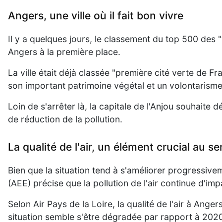
Angers, une ville où il fait bon vivre
Il y a quelques jours, le classement du top 500 des "v
Angers à la première place.
La ville était déjà classée "première cité verte de Fr
son important patrimoine végétal et un volontarisme
Loin de s'arrêter là, la capitale de l'Anjou souhaite
de réduction de la pollution.
La qualité de l'air, un élément crucial au s
Bien que la situation tend à s'améliorer progressiv
(AEE) précise que la pollution de l'air continue d'i
Selon Air Pays de la Loire, la qualité de l'air à Ang
situation semble s'être dégradée par rapport à 2020,