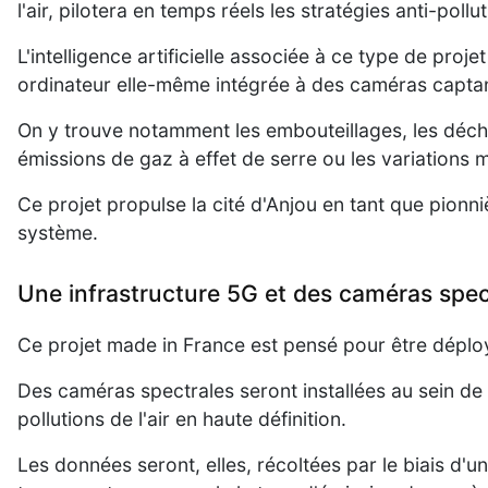
l'air, pilotera en temps réels les stratégies anti-pollu
L'intelligence artificielle associée à ce type de proje
ordinateur elle-même intégrée à des caméras capta
On y trouve notamment les embouteillages, les déchet
émissions de gaz à effet de serre ou les variations 
Ce projet propulse la cité d'Anjou en tant que pionn
système.
Une infrastructure 5G et des caméras spec
Ce projet made in France est pensé pour être déplo
Des caméras spectrales seront installées au sein de 
pollutions de l'air en haute définition.
Les données seront, elles, récoltées par le biais d'u