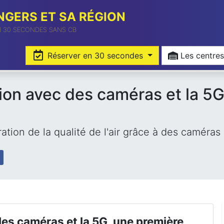
GERS ET SA RÉGION
N 30 SECONDES SANS CB
Réserver en 30 secondes
Les cent
ution avec des caméras et la 5
tion de la qualité de l'air grâce à des caméras 
des caméras et la 5G, une première