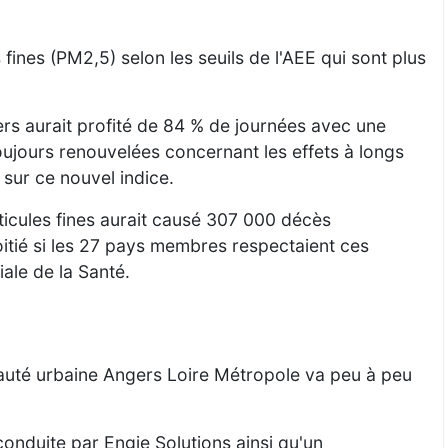
ines (PM2,5) selon les seuils de l'AEE qui sont plus
ers aurait profité de 84 % de journées avec une
oujours renouvelées concernant les effets à longs
 sur ce nouvel indice.
ticules fines aurait causé 307 000 décès
itié si les 27 pays membres respectaient ces
ale de la Santé.
auté urbaine Angers Loire Métropole va peu à peu
conduite par Engie Solutions ainsi qu'un