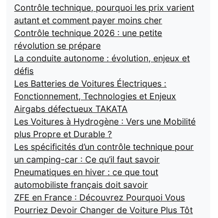
Contrôle technique, pourquoi les prix varient
autant et comment payer moins cher
Contrôle technique 2026 : une petite
révolution se prépare
La conduite autonome : évolution, enjeux et
défis
Les Batteries de Voitures Électriques :
Fonctionnement, Technologies et Enjeux
Airgabs défectueux TAKATA
Les Voitures à Hydrogène : Vers une Mobilité
plus Propre et Durable ?
Les spécificités d’un contrôle technique pour
un camping-car : Ce qu’il faut savoir
Pneumatiques en hiver : ce que tout
automobiliste français doit savoir
ZFE en France : Découvrez Pourquoi Vous
Pourriez Devoir Changer de Voiture Plus Tôt