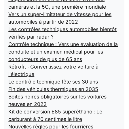
caméras et la 5G, une première mondiale
Vers un super-limitateur de vitesse pour les
automobiles à partir de 2022
Les contrôles techniques automobiles bientôt
vérifiés par radar ?
Contrôle technique : Vers une évaluation de la
conduite et un examen médical pour les
conducteurs de plus de 65 ans
Rétrofit : Convertissez votre voiture à
l'électrique
Le contrôle technique fête ses 30 ans
Fin des véhicules thermiques en 2035
Boites noires obligatoires sur les voitures
neuves en 2022
Kit de conversion E85 superéthanol: Le
carburant à 70 centimes le litre
Nouvelles règles pour les fourrières