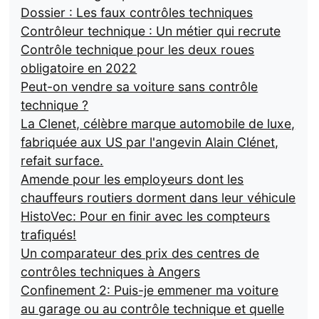
Dossier : Les faux contrôles techniques
Contrôleur technique : Un métier qui recrute
Contrôle technique pour les deux roues
obligatoire en 2022
Peut-on vendre sa voiture sans contrôle
technique ?
La Clenet, célèbre marque automobile de luxe,
fabriquée aux US par l'angevin Alain Clénet,
refait surface.
Amende pour les employeurs dont les
chauffeurs routiers dorment dans leur véhicule
HistoVec: Pour en finir avec les compteurs
trafiqués!
Un comparateur des prix des centres de
contrôles techniques à Angers
Confinement 2: Puis-je emmener ma voiture
au garage ou au contrôle technique et quelle