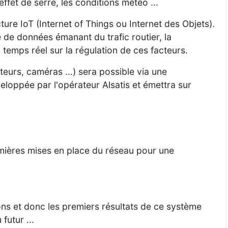
ffet de serre, les conditions météo ...
ure IoT (Internet of Things ou Internet des Objets).
 de données émanant du trafic routier, la
n temps réel sur la régulation de ces facteurs.
eurs, caméras ...) sera possible via une
veloppée par l'opérateur Alsatis et émettra sur
ières mises en place du réseau pour une
s et donc les premiers résultats de ce système
futur ...