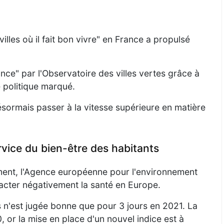
illes où il fait bon vivre" en France a propulsé
ance" par l'Observatoire des villes vertes grâce à
 politique marqué.
 désormais passer à la vitesse supérieure en matière
ervice du bien-être des habitants
ement, l'Agence européenne pour l'environnement
mpacter négativement la santé en Europe.
ers n'est jugée bonne que pour 3 jours en 2021. La
 or la mise en place d'un nouvel indice est à