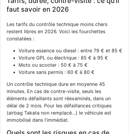
Tarifs, durée, contre-visite : ce qu’il
faut savoir en 2026
Les tarifs du contrôle technique moins chers
restent libres en 2026. Voici les fourchettes
constatées :
Voiture essence ou diesel : entre 79 € et 85 €
Voiture GPL ou électrique : 85 € à 95 €
Moto ou scooter : 50 € à 75 €
Voiture sans permis : 60 € à 80 €
Un contrôle technique dure en moyenne 45
minutes. En cas de contre-visite, seuls les
éléments défaillants sont réexaminés, dans un
délai de 2 mois. Pour les défaillances critiques
(airbag Takata non remplacé…) le véhicule est
immobilisé dans l’immédiat.
Quels sont les risques en cas de