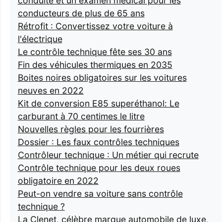
conduite et un examen médical pour les
conducteurs de plus de 65 ans
Rétrofit : Convertissez votre voiture à
l'électrique
Le contrôle technique fête ses 30 ans
Fin des véhicules thermiques en 2035
Boites noires obligatoires sur les voitures
neuves en 2022
Kit de conversion E85 superéthanol: Le
carburant à 70 centimes le litre
Nouvelles règles pour les fourrières
Dossier : Les faux contrôles techniques
Contrôleur technique : Un métier qui recrute
Contrôle technique pour les deux roues
obligatoire en 2022
Peut-on vendre sa voiture sans contrôle
technique ?
La Clenet, célèbre marque automobile de luxe,