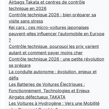
Airbags Takata et centres de contrôle
technique en 2026
Contrôle technique 2026 : bien préparer sa
visite sans stress
Kei cars : ces micro-voitures japonaises
peuvent-elles influencer l'automobile en Europe
?
Contrôle technique, pourquoi les prix varient
autant et comment payer moins cher
Contrôle technique 2026 : une petite révolution
se prépare
La conduite autonome : évolution, enjeux et
défis
Les Batteries de Voitures Électriques :
Fonctionnement, Technologies et Enjeux
Airgabs défectueux TAKATA
Les Voitures à Hydrogène : Vers une Mobilité