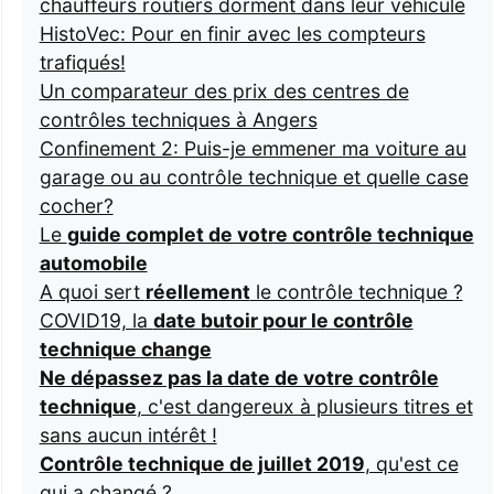
chauffeurs routiers dorment dans leur véhicule
HistoVec: Pour en finir avec les compteurs
trafiqués!
Un comparateur des prix des centres de
contrôles techniques à Angers
Confinement 2: Puis-je emmener ma voiture au
garage ou au contrôle technique et quelle case
cocher?
Le
guide complet de votre contrôle technique
automobile
A quoi sert
réellement
le contrôle technique ?
COVID19, la
date butoir pour le contrôle
technique change
Ne dépassez pas la date de votre contrôle
technique
, c'est dangereux à plusieurs titres et
sans aucun intérêt !
Contrôle technique de juillet 2019
, qu'est ce
qui a changé ?