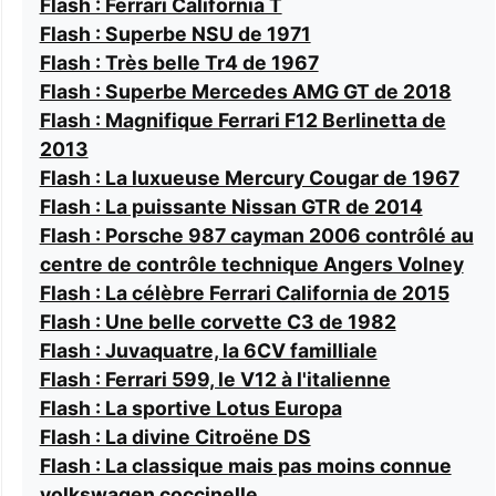
Flash : Ferrari California T
Flash : Superbe NSU de 1971
Flash : Très belle Tr4 de 1967
Flash : Superbe Mercedes AMG GT de 2018
Flash : Magnifique Ferrari F12 Berlinetta de
2013
Flash : La luxueuse Mercury Cougar de 1967
Flash : La puissante Nissan GTR de 2014
Flash : Porsche 987 cayman 2006 contrôlé au
centre de contrôle technique Angers Volney
Flash : La célèbre Ferrari California de 2015
Flash : Une belle corvette C3 de 1982
Flash : Juvaquatre, la 6CV familliale
Flash : Ferrari 599, le V12 à l'italienne
Flash : La sportive Lotus Europa
Flash : La divine Citroëne DS
Flash : La classique mais pas moins connue
volkswagen coccinelle