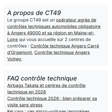
A propos de CT49
Le groupe CT49 est un
opérateur agrée de
contrôles techniques automobiles obligatoire
à Angers 49000 et sa région en Maine-et-
Loire
qui vous accueille sur 2 centres de
contrôles :
Contrôle technique Angers Carré
d'Orgemont
,
Contrôle technique Angers
Volney
,
FAQ contrôle technique
Airbags Takata et centres de contrôle
technique en 2026
Contrôle technique 2026 : bien préparer sa
visite sans stress
Kei cars : ces micro-voitures japonaises