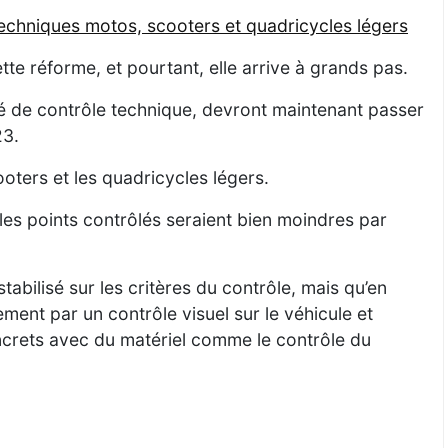
techniques motos, scooters et quadricycles légers
te réforme, et pourtant, elle arrive à grands pas.
é de contrôle technique, devront maintenant passer
23.
ooters et les quadricycles légers.
 les points contrôlés seraient bien moindres par
abilisé sur les critères du contrôle, mais qu’en
ent par un contrôle visuel sur le véhicule et
crets avec du matériel comme le contrôle du