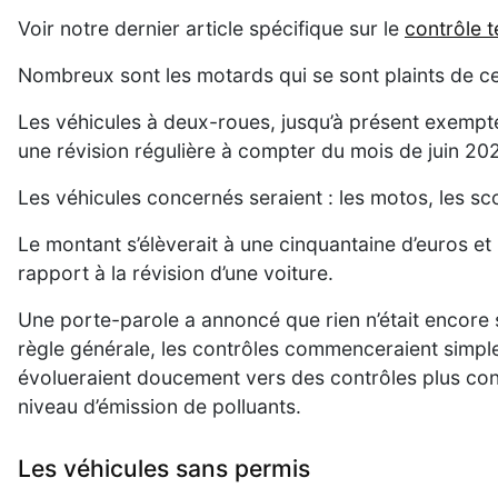
Voir notre dernier article spécifique sur le
contrôle 
Nombreux sont les motards qui se sont plaints de cet
Les véhicules à deux-roues, jusqu’à présent exempt
une révision régulière à compter du mois de juin 20
Les véhicules concernés seraient : les motos, les sc
Le montant s’élèverait à une cinquantaine d’euros et
rapport à la révision d’une voiture.
Une porte-parole a annoncé que rien n’était encore st
règle générale, les contrôles commenceraient simplem
évolueraient doucement vers des contrôles plus con
niveau d’émission de polluants.
Les véhicules sans permis