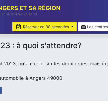
GERS ET SA RÉGION
N 30 SECONDES SANS CB
Réserver en 30 secondes
Les cent
23 : à quoi s'attendre?
nt 2023, notamment sur les deux roues, mais éga
 automobile à Angers 49000
.