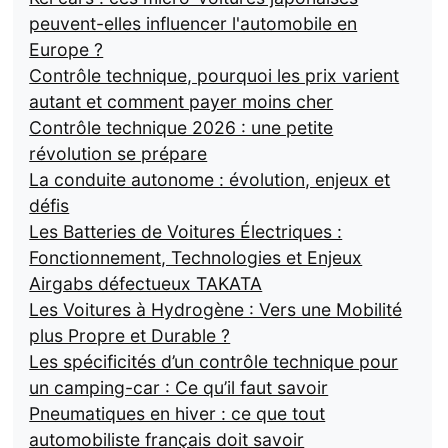
peuvent-elles influencer l'automobile en
Europe ?
Contrôle technique, pourquoi les prix varient
autant et comment payer moins cher
Contrôle technique 2026 : une petite
révolution se prépare
La conduite autonome : évolution, enjeux et
défis
Les Batteries de Voitures Électriques :
Fonctionnement, Technologies et Enjeux
Airgabs défectueux TAKATA
Les Voitures à Hydrogène : Vers une Mobilité
plus Propre et Durable ?
Les spécificités d’un contrôle technique pour
un camping-car : Ce qu’il faut savoir
Pneumatiques en hiver : ce que tout
automobiliste français doit savoir