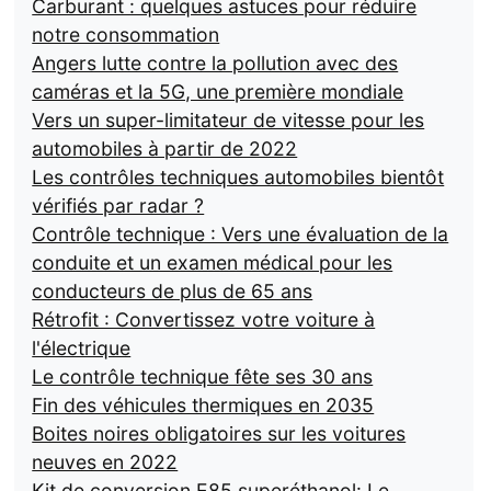
Carburant : quelques astuces pour réduire
notre consommation
Angers lutte contre la pollution avec des
caméras et la 5G, une première mondiale
Vers un super-limitateur de vitesse pour les
automobiles à partir de 2022
Les contrôles techniques automobiles bientôt
vérifiés par radar ?
Contrôle technique : Vers une évaluation de la
conduite et un examen médical pour les
conducteurs de plus de 65 ans
Rétrofit : Convertissez votre voiture à
l'électrique
Le contrôle technique fête ses 30 ans
Fin des véhicules thermiques en 2035
Boites noires obligatoires sur les voitures
neuves en 2022
Kit de conversion E85 superéthanol: Le