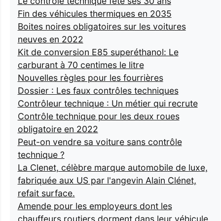
Le contrôle technique fête ses 30 ans
Fin des véhicules thermiques en 2035
Boites noires obligatoires sur les voitures
neuves en 2022
Kit de conversion E85 superéthanol: Le
carburant à 70 centimes le litre
Nouvelles règles pour les fourrières
Dossier : Les faux contrôles techniques
Contrôleur technique : Un métier qui recrute
Contrôle technique pour les deux roues
obligatoire en 2022
Peut-on vendre sa voiture sans contrôle
technique ?
La Clenet, célèbre marque automobile de luxe,
fabriquée aux US par l'angevin Alain Clénet,
refait surface.
Amende pour les employeurs dont les
chauffeurs routiers dorment dans leur véhicule