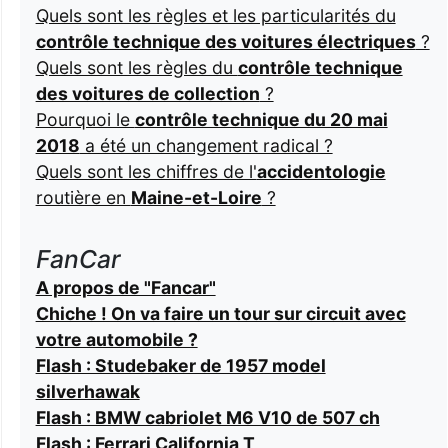
Quels sont les règles et les particularités du
contrôle technique des voitures électriques
?
Quels sont les règles du
contrôle technique
des voitures de collection
?
Pourquoi le
contrôle technique du 20 mai
2018
a été un changement radical ?
Quels sont les chiffres de l'
accidentologie
routière en
Maine-et-Loire
?
FanCar
A propos de "Fancar"
Chiche ! On va faire un tour sur circuit avec
votre automobile ?
Flash : Studebaker de 1957 model
silverhawak
Flash : BMW cabriolet M6 V10 de 507 ch
Flash : Ferrari California T