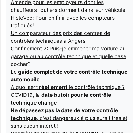
Amende pour les employeurs dont les
chauffeurs routiers dorment dans leur véhicule
HistoVec: Pour en finir avec les compteurs
trafiqués!
Un comparateur des prix des centres de
contrôles techniques à Angers
Confinement 2: Puis-je emmener ma voiture au
garage ou au contrôle technique et quelle case
cocher?
Le
guide complet de votre contrôle technique
automobile
A quoi sert
réellement
le contrôle technique ?
COVID19, la
date butoir pour le contrôle
technique change
Ne dépassez pas la date de votre contrôle
technique
, c'est dangereux à plusieurs titres et
sans aucun intérêt !