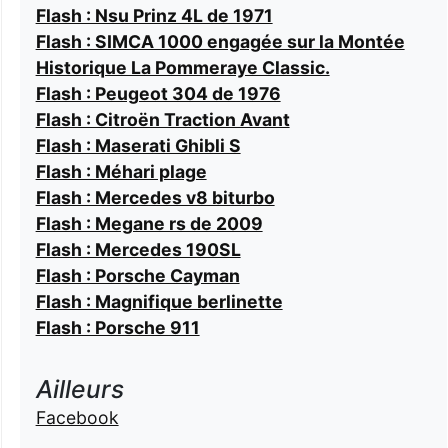
Flash : Nsu Prinz 4L de 1971
Flash : SIMCA 1000 engagée sur la Montée
Historique La Pommeraye Classic.
Flash : Peugeot 304 de 1976
Flash : Citroën Traction Avant
Flash : Maserati Ghibli S
Flash : Méhari plage
Flash : Mercedes v8 biturbo
Flash : Megane rs de 2009
Flash : Mercedes 190SL
Flash : Porsche Cayman
Flash : Magnifique berlinette
Flash : Porsche 911
Ailleurs
Facebook