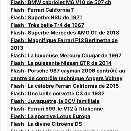
Flash : BMW cabriolet M6 V10 de 507 ch
Flash : Ferrari California T
Flash : Superbe NSU de 1971
Flash : Très belle Tr4 de 1967
Flash : Superbe Mercedes AMG GT de 2018
Flash : Magnifique Ferrari F12 Berlinetta de
2013
Flash : La luxueuse Mercury Cougar de 1967
Flash : La puissante Nissan GTR de 2014
Flash : Porsche 987 cayman 2006 contrôlé au
centre de contrôle technique Angers Volney
Flash : La célèbre Ferrari California de 2015
Flash : Une belle corvette C3 de 1982
Flash : Juvaquatre, la 6CV familliale
Flash : Ferrari 599, le V12 à l'italienne
Flash : La sportive Lotus Europa
Flash : La divine Citroëne DS