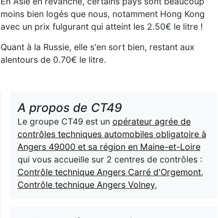
En Asie en revanche, certains pays sont beaucoup
moins bien logés que nous, notamment Hong Kong
avec un prix fulgurant qui atteint les 2.50€ le litre !
Quant à la Russie, elle s'en sort bien, restant aux
alentours de 0.70€ le litre.
A propos de CT49
Le groupe CT49 est un
opérateur agrée de
contrôles techniques automobiles obligatoire à
Angers 49000 et sa région en Maine-et-Loire
qui vous accueille sur 2 centres de contrôles :
Contrôle technique Angers Carré d'Orgemont
,
Contrôle technique Angers Volney
,