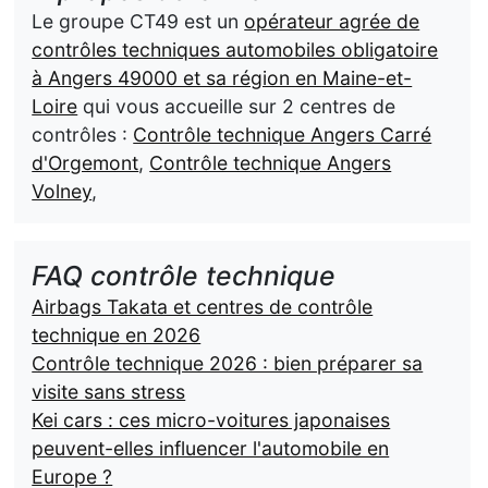
Le groupe CT49 est un
opérateur agrée de
contrôles techniques automobiles obligatoire
à Angers 49000 et sa région en Maine-et-
Loire
qui vous accueille sur 2 centres de
contrôles :
Contrôle technique Angers Carré
d'Orgemont
,
Contrôle technique Angers
Volney
,
FAQ contrôle technique
Airbags Takata et centres de contrôle
technique en 2026
Contrôle technique 2026 : bien préparer sa
visite sans stress
Kei cars : ces micro-voitures japonaises
peuvent-elles influencer l'automobile en
Europe ?