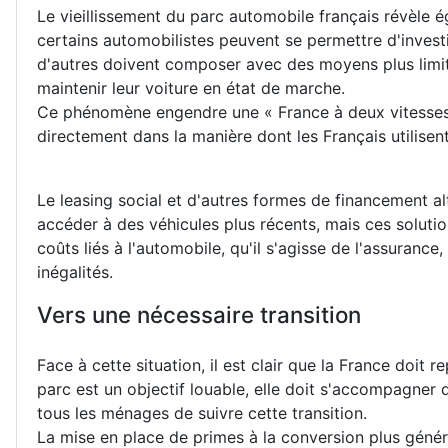
Le vieillissement du parc automobile français révèle 
certains automobilistes peuvent se permettre d'investi
d'autres doivent composer avec des moyens plus limit
maintenir leur voiture en état de marche.
Ce phénomène engendre une « France à deux vitesses »
directement dans la manière dont les Français utilisent
Le leasing social et d'autres formes de financement a
accéder à des véhicules plus récents, mais ces solutio
coûts liés à l'automobile, qu'il s'agisse de l'assuranc
inégalités.
Vers une nécessaire transition
Face à cette situation, il est clair que la France doit r
parc est un objectif louable, elle doit s'accompagne
tous les ménages de suivre cette transition.
La mise en place de primes à la conversion plus génér