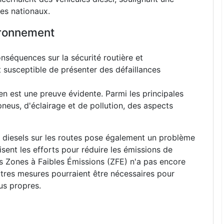
ues nationaux.
ironnement
nséquences sur la sécurité routière et
st susceptible de présenter des défaillances
 en est une preuve évidente. Parmi les principales
neus, d'éclairage et de pollution, des aspects
 diesels sur les routes pose également un problème
isent les efforts pour réduire les émissions de
es Zones à Faibles Émissions (ZFE) n'a pas encore
utres mesures pourraient être nécessaires pour
us propres.