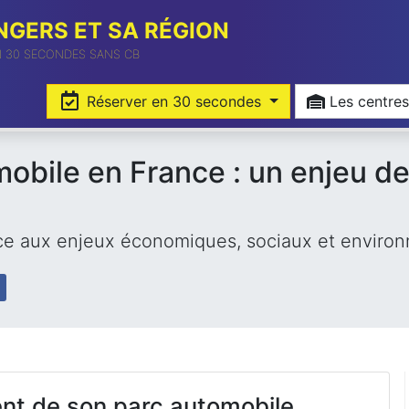
GERS ET SA RÉGION
N 30 SECONDES SANS CB
Réserver en 30 secondes
Les cent
mobile en France : un enjeu de
 face aux enjeux économiques, sociaux et envir
ment de son parc automobile