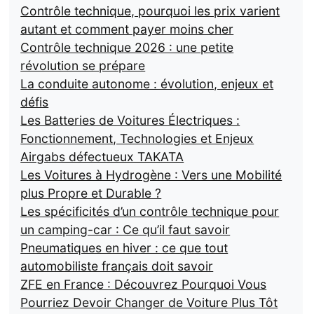
Contrôle technique, pourquoi les prix varient
autant et comment payer moins cher
Contrôle technique 2026 : une petite
révolution se prépare
La conduite autonome : évolution, enjeux et
défis
Les Batteries de Voitures Électriques :
Fonctionnement, Technologies et Enjeux
Airgabs défectueux TAKATA
Les Voitures à Hydrogène : Vers une Mobilité
plus Propre et Durable ?
Les spécificités d’un contrôle technique pour
un camping-car : Ce qu’il faut savoir
Pneumatiques en hiver : ce que tout
automobiliste français doit savoir
ZFE en France : Découvrez Pourquoi Vous
Pourriez Devoir Changer de Voiture Plus Tôt