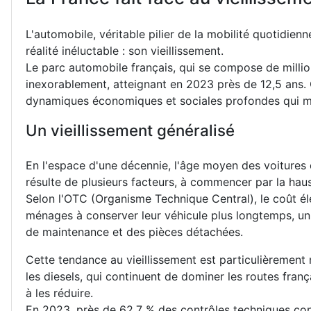
L'automobile, véritable pilier de la mobilité quotidien
réalité inéluctable : son vieillissement.
Le parc automobile français, qui se compose de millio
inexorablement, atteignant en 2023 près de 12,5 ans. C
dynamiques économiques et sociales profondes qui mé
Un vieillissement généralisé
En l'espace d'une décennie, l'âge moyen des voitures 
résulte de plusieurs facteurs, à commencer par la hau
Selon l'OTC (Organisme Technique Central), le coût é
ménages à conserver leur véhicule plus longtemps, u
de maintenance et des pièces détachées.
Cette tendance au vieillissement est particulièremen
les diesels, qui continuent de dominer les routes fran
à les réduire.
En 2023, près de 62,7 % des contrôles techniques conc