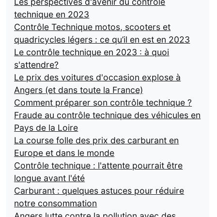
Les perspectives d'avenir du contrôle
technique en 2023
Contrôle Technique motos, scooters et
quadricycles légers : ce qu’il en est en 2023
Le contrôle technique en 2023 : à quoi
s'attendre?
Le prix des voitures d'occasion explose à
Angers (et dans toute la France)
Comment préparer son contrôle technique ?
Fraude au contrôle technique des véhicules en
Pays de la Loire
La course folle des prix des carburant en
Europe et dans le monde
Contrôle technique : l'attente pourrait être
longue avant l'été
Carburant : quelques astuces pour réduire
notre consommation
Angers lutte contre la pollution avec des