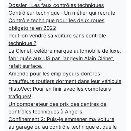
Dossier : Les faux contrôles techniques
Contrôleur technique : Un métier qui recrute
Contrôle technique pour les deux roues
obligatoire en 2022
Peut-on vendre sa voiture sans contrôle
technique ?
La Clenet, célèbre marque automobile de luxe,
fabriquée aux US par l'angevin Alain Clénet,
refait surface.
Amende pour les employeurs dont les
chauffeurs routiers dorment dans leur véhicule
HistoVec: Pour en finir avec les compteurs
trafiqués!
Un comparateur des prix des centres de
contrôles techniques à Angers
Confinement 2: Puis-je emmener ma voiture
au garage ou au contrôle technique et quelle