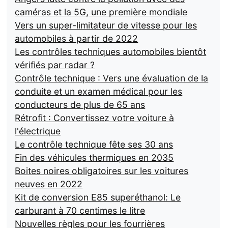
caméras et la 5G, une première mondiale
Vers un super-limitateur de vitesse pour les
automobiles à partir de 2022
Les contrôles techniques automobiles bientôt
vérifiés par radar ?
Contrôle technique : Vers une évaluation de la
conduite et un examen médical pour les
conducteurs de plus de 65 ans
Rétrofit : Convertissez votre voiture à
l'électrique
Le contrôle technique fête ses 30 ans
Fin des véhicules thermiques en 2035
Boites noires obligatoires sur les voitures
neuves en 2022
Kit de conversion E85 superéthanol: Le
carburant à 70 centimes le litre
Nouvelles règles pour les fourrières