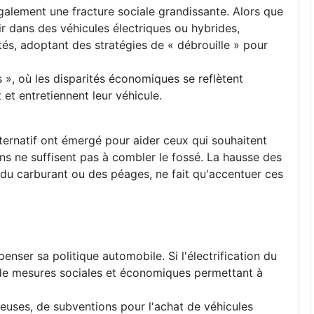
également une fracture sociale grandissante. Alors que
r dans des véhicules électriques ou hybrides,
és, adoptant des stratégies de « débrouille » pour
, où les disparités économiques se reflètent
 et entretiennent leur véhicule.
lternatif ont émergé pour aider ceux qui souhaitent
ns ne suffisent pas à combler le fossé. La hausse des
e, du carburant ou des péages, ne fait qu'accentuer ces
epenser sa politique automobile. Si l'électrification du
r de mesures sociales et économiques permettant à
euses, de subventions pour l'achat de véhicules