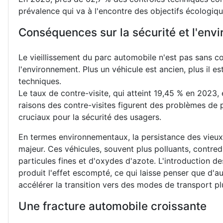
prévalence qui va à l'encontre des objectifs écologiq
Conséquences sur la sécurité et l'env
Le vieillissement du parc automobile n'est pas sans co
l'environnement. Plus un véhicule est ancien, plus il e
techniques.
Le taux de contre-visite, qui atteint 19,45 % en 2023,
raisons des contre-visites figurent des problèmes de p
cruciaux pour la sécurité des usagers.
En termes environnementaux, la persistance des vieux
majeur. Ces véhicules, souvent plus polluants, contred
particules fines et d'oxydes d'azote. L'introduction d
produit l'effet escompté, ce qui laisse penser que d'a
accélérer la transition vers des modes de transport pl
Une fracture automobile croissante