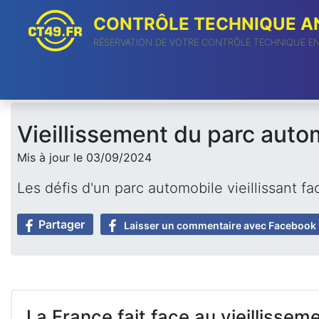
CONTRÔLE TECHNIQUE AN
RÉSERVATION DE VOTRE CONTRÔLE TECHNIQUE E
Vieillissement du parc auto
Mis à jour le 03/09/2024
Les défis d'un parc automobile vieillissant
Partager
Laisser un commentaire avec Facebook
La France fait face au vieillisse