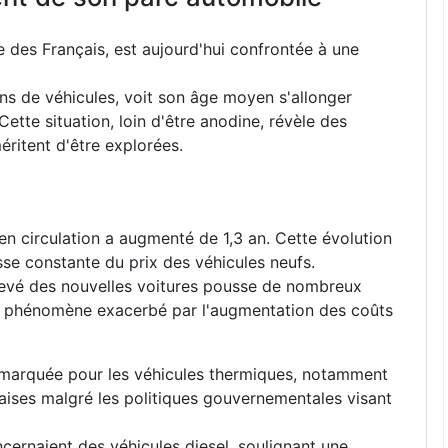
ne des Français, est aujourd'hui confrontée à une
ns de véhicules, voit son âge moyen s'allonger
ette situation, loin d'être anodine, révèle des
ritent d'être explorées.
en circulation a augmenté de 1,3 an. Cette évolution
sse constante du prix des véhicules neufs.
levé des nouvelles voitures pousse de nombreux
n phénomène exacerbé par l'augmentation des coûts
t marquée pour les véhicules thermiques, notamment
çaises malgré les politiques gouvernementales visant
ernaient des véhicules diesel, soulignant une