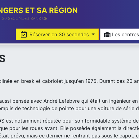
GERS ET SA RÉGION
N 30 SECONDES SANS CB
Réserver en 30 secondes
Les cent
DS
linée en break et cabriolet jusqu'en 1975. Durant ces 20 an
ut aussi pensée avec André Lefebvre qui était un ingénieur e
 remplis de technologie de pointe pour une voiture de série 
a DS est notamment réputée pour son formidable système de
sque pour les roues avant. Elle possède également la direct
tait prévu, mais ce dernier ne rentrant pas sous le capot, c'