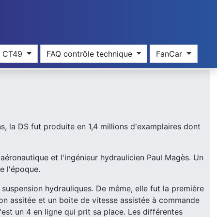
res CT49
FAQ contrôle technique
FanCar
s, la DS fut produite en 1,4 millions d'examplaires dont
n aéronautique et l'ingénieur hydraulicien Paul Magès. Un
de l'époque.
 suspension hydrauliques. De même, elle fut la première
ion assitée et un boite de vitesse assistée à commande
est un 4 en ligne qui prit sa place. Les différentes