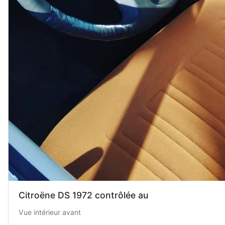
Citroëne DS 1972 contrôlée au
Vue intérieur avant