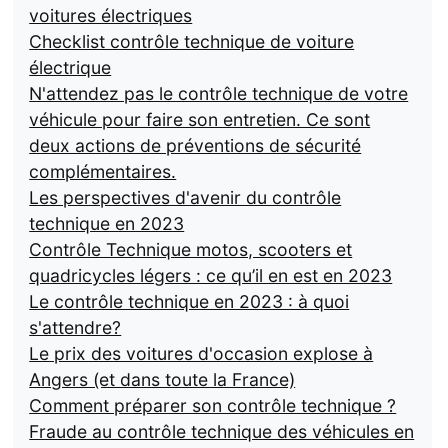
voitures électriques
Checklist contrôle technique de voiture
électrique
N'attendez pas le contrôle technique de votre
véhicule pour faire son entretien. Ce sont
deux actions de préventions de sécurité
complémentaires.
Les perspectives d'avenir du contrôle
technique en 2023
Contrôle Technique motos, scooters et
quadricycles légers : ce qu’il en est en 2023
Le contrôle technique en 2023 : à quoi
s'attendre?
Le prix des voitures d'occasion explose à
Angers (et dans toute la France)
Comment préparer son contrôle technique ?
Fraude au contrôle technique des véhicules en