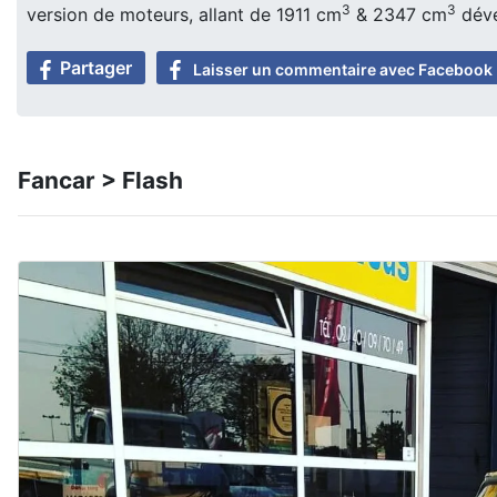
3
3
version de moteurs, allant de 1911 cm
& 2347 cm
déve
Partager
Laisser un commentaire avec Facebook
Fancar > Flash