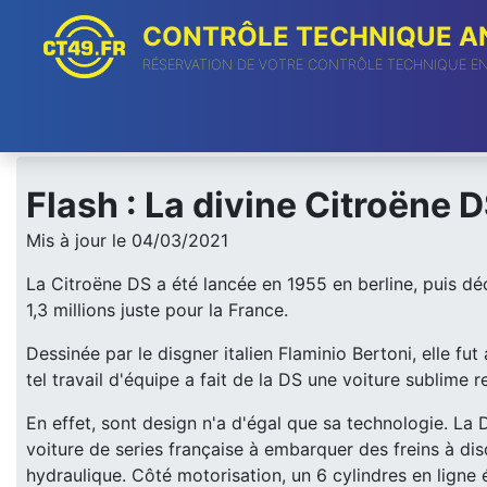
CONTRÔLE TECHNIQUE AN
RÉSERVATION DE VOTRE CONTRÔLE TECHNIQUE E
Flash : La divine Citroëne 
Mis à jour le 04/03/2021
La Citroëne DS a été lancée en 1955 en berline, puis déc
1,3 millions juste pour la France.
Dessinée par le disgner italien Flaminio Bertoni, elle f
tel travail d'équipe a fait de la DS une voiture sublime
En effet, sont design n'a d'égal que sa technologie. L
voiture de series française à embarquer des freins à di
hydraulique. Côté motorisation, un 6 cylindres en ligne é