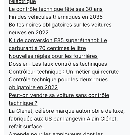
l'électrique
Le contrôle technique fête ses 30 ans
Fin des véhicules thermiques en 2035
Boites noires obligatoires sur les voitures
neuves en 2022
Kit de conversion E85 superéthanol: Le
carburant à 70 centimes le litre
Nouvelles règles pour les fourrières
Dossier : Les faux contrôles techniques
Contrôleur technique : Un métier qui recrute
Contrôle technique pour les deux roues
obligatoire en 2022
Peut-on vendre sa voiture sans contrôle
technique ?
La Clenet, célèbre marque automobile de luxe,
fabriquée aux US par l'angevin Alain Clénet,
refait surface.
Amende pour les employeurs dont les