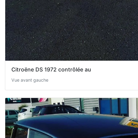
Citroëne DS 1972 contrôlée au
Vue avant gauche