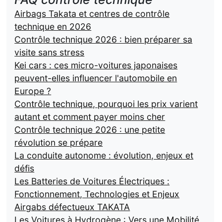
Airbags Takata et centres de contrôle
technique en 2026
Contrôle technique 2026 : bien préparer sa
visite sans stress
Kei cars : ces micro-voitures japonaises
peuvent-elles influencer l'automobile en
Europe ?
Contrôle technique, pourquoi les prix varient
autant et comment payer moins cher
Contrôle technique 2026 : une petite
révolution se prépare
La conduite autonome : évolution, enjeux et
défis
Les Batteries de Voitures Électriques :
Fonctionnement, Technologies et Enjeux
Airgabs défectueux TAKATA
Les Voitures à Hydrogène : Vers une Mobilité