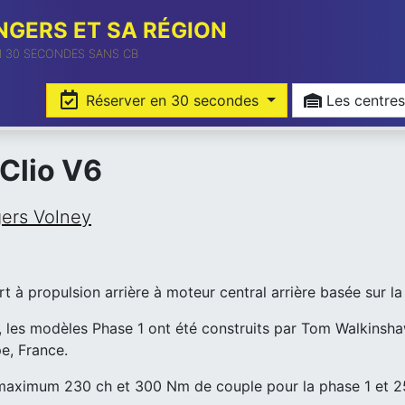
GERS ET SA RÉGION
N 30 SECONDES SANS CB
Réserver en 30 secondes
Les cent
 Clio V6
gers Volney
 à propulsion arrière à moteur central arrière basée sur la
, les modèles Phase 1 ont été construits par Tom Walkinsh
e, France.
u maximum 230 ch et 300 Nm de couple pour la phase 1 et 2