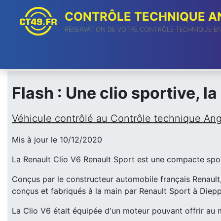
CONTRÔLE TECHNIQUE AN
RÉSERVATION DE VOTRE CONTRÔLE TECHNIQUE E
Flash : Une clio sportive, la
Véhicule contrôlé au Contrôle technique An
Mis à jour le 10/12/2020
La Renault Clio V6 Renault Sport est une compacte sport
Conçus par le constructeur automobile français Renault
conçus et fabriqués à la main par Renault Sport à Diepp
La Clio V6 était équipée d'un moteur pouvant offrir a