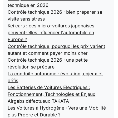
technique en 2026
Contrôle technique 2026 : bien préparer sa
visite sans stress
Kei cars : ces micro-voitures japonaises
peuvent-elles influencer l'automobile en
Europe ?
Contrôle technique, pourquoi les prix varient
autant et comment payer moins cher
Contrôle technique 2026 : une petite
révolution se prépare
La conduite autonome : évolution, enjeux et
défis
Les Batteries de Voitures Électriques :
Fonctionnement, Technologies et Enjeux
Airgabs défectueux TAKATA
Les Voitures à Hydrogène : Vers une Mobilité
plus Propre et Durable ?