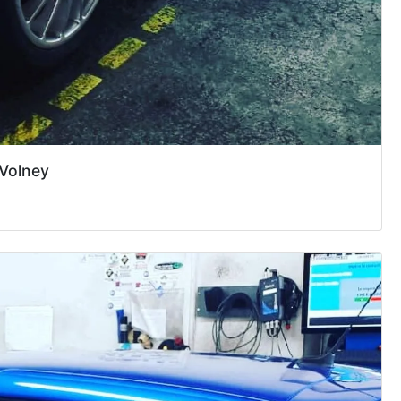
 Volney