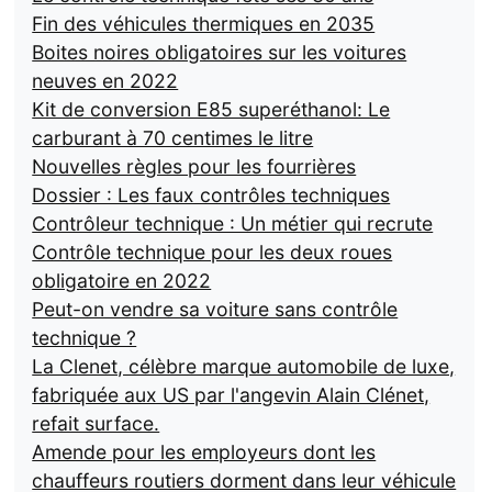
Fin des véhicules thermiques en 2035
Boites noires obligatoires sur les voitures
neuves en 2022
Kit de conversion E85 superéthanol: Le
carburant à 70 centimes le litre
Nouvelles règles pour les fourrières
Dossier : Les faux contrôles techniques
Contrôleur technique : Un métier qui recrute
Contrôle technique pour les deux roues
obligatoire en 2022
Peut-on vendre sa voiture sans contrôle
technique ?
La Clenet, célèbre marque automobile de luxe,
fabriquée aux US par l'angevin Alain Clénet,
refait surface.
Amende pour les employeurs dont les
chauffeurs routiers dorment dans leur véhicule