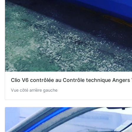
Clio V6 contrôlée au Contrôle technique Angers
Vue côté arrière gauche