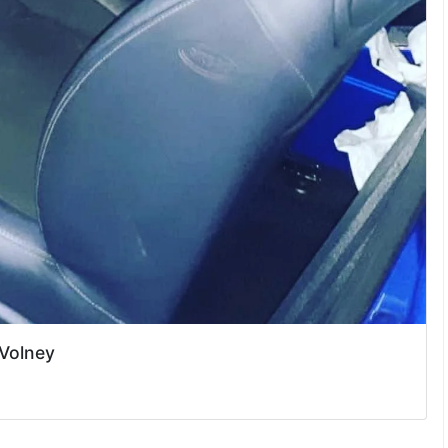
 Volney