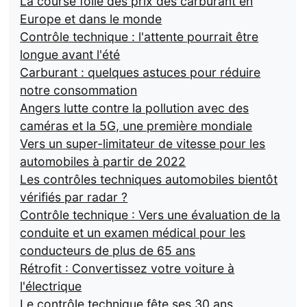
La course folle des prix des carburant en
Europe et dans le monde
Contrôle technique : l'attente pourrait être
longue avant l'été
Carburant : quelques astuces pour réduire
notre consommation
Angers lutte contre la pollution avec des
caméras et la 5G, une première mondiale
Vers un super-limitateur de vitesse pour les
automobiles à partir de 2022
Les contrôles techniques automobiles bientôt
vérifiés par radar ?
Contrôle technique : Vers une évaluation de la
conduite et un examen médical pour les
conducteurs de plus de 65 ans
Rétrofit : Convertissez votre voiture à
l'électrique
Le contrôle technique fête ses 30 ans