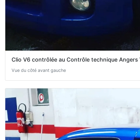
Clio V6 contrôlée au Contrôle technique Angers
Vue du côté avant gauche