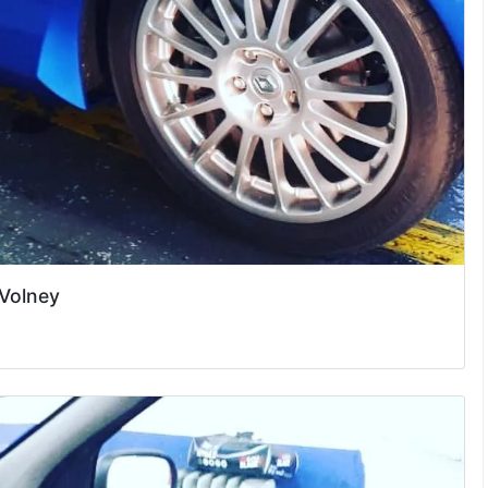
 Volney