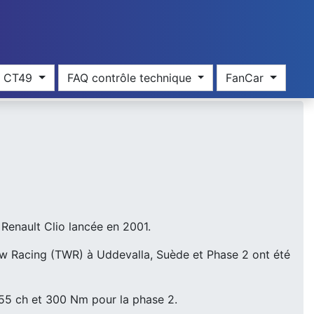
res CT49
FAQ contrôle technique
FanCar
 Renault Clio lancée en 2001.
aw Racing (TWR) à Uddevalla, Suède et Phase 2 ont été
55 ch et 300 Nm pour la phase 2.