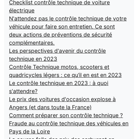
Checklist contrôle technique de voiture
électrique
N'attendez pas le contrôle technique de votre
véhicule pour faire son entretien. Ce sont
deux actions de préventions de sécurité
complémentaires.
Les perspectives d'avenir du contrôle
technique en 2023
Contrôle Technique motos, scooters et
quadricycles légers : ce qu’il en est en 2023
Le contrôle technique en 2023 : à quoi
s'attendre?
Le prix des voitures d'occasion explose à
Angers (et dans toute la France)
Comment préparer son contrôle technique ?
Fraude au contrôle technique des véhicules en
Pays de la Loire