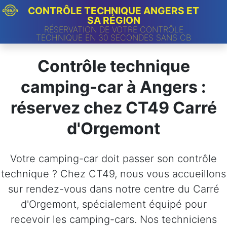
CONTRÔLE TECHNIQUE ANGERS ET
SA RÉGION
RÉSERVATION DE VOTRE CONTRÔLE
TECHNIQUE EN 30 SECONDES SANS CB
Contrôle technique
camping-car à Angers :
réservez chez CT49 Carré
d'Orgemont
Votre camping-car doit passer son contrôle
technique ? Chez CT49, nous vous accueillons
sur rendez-vous dans notre centre du Carré
d'Orgemont, spécialement équipé pour
recevoir les camping-cars. Nos techniciens