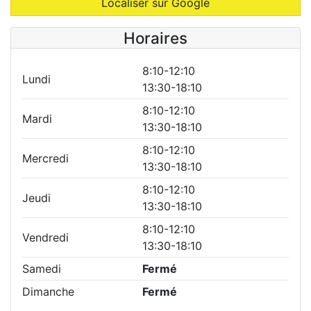
Localiser sur Google
Horaires
8:10-12:10
Lundi
13:30-18:10
8:10-12:10
Mardi
13:30-18:10
8:10-12:10
Mercredi
13:30-18:10
8:10-12:10
Jeudi
13:30-18:10
8:10-12:10
Vendredi
13:30-18:10
Samedi
Fermé
Dimanche
Fermé